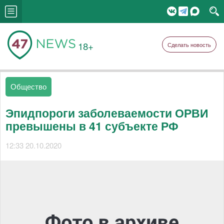
18+
Сделать новость
Общество
Эпидпороги заболеваемости ОРВИ
превышены в 41 субъекте РФ
12:33 20.10.2020