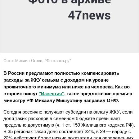
Фото: Михаил Огнев, "Фонтанка.ру"
В России предлагают полностью компенсировать
расходы за ЖКУ семьям с доходом на уровне
прожиточного минимума или ниже на человека. Как во
вторник пишут
"Известия"
, такое предложение премьер-
министру РФ Михаилу Мишустину направил ОНФ.
Сегодня россияне получают субсидии на оплату ЖКУ, если
доля таких расходов в семейном бюджете превышает
предельно допустимую (ч. 1 ст. 159 Жилищного кодекса РФ).
В 35 регионах такая доля составляет 22%, в 29 — наряду с
22% действуют более низкие показатели для определенных