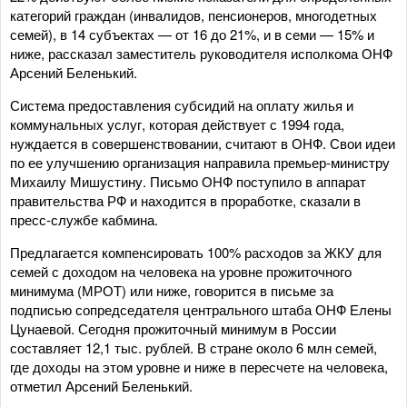
категорий граждан (инвалидов, пенсионеров, многодетных
семей), в 14 субъектах — от 16 до 21%, и в семи — 15% и
ниже, рассказал заместитель руководителя исполкома ОНФ
Арсений Беленький.
Система предоставления субсидий на оплату жилья и
коммунальных услуг, которая действует с 1994 года,
нуждается в совершенствовании, считают в ОНФ. Свои идеи
по ее улучшению организация направила премьер-министру
Михаилу Мишустину. Письмо ОНФ поступило в аппарат
правительства РФ и находится в проработке, сказали в
пресс-службе кабмина.
Предлагается компенсировать 100% расходов за ЖКУ для
семей с доходом на человека на уровне прожиточного
минимума (МРОТ) или ниже, говорится в письме за
подписью сопредседателя центрального штаба ОНФ Елены
Цунаевой. Сегодня прожиточный минимум в России
составляет 12,1 тыс. рублей. В стране около 6 млн семей,
где доходы на этом уровне и ниже в пересчете на человека,
отметил Арсений Беленький.