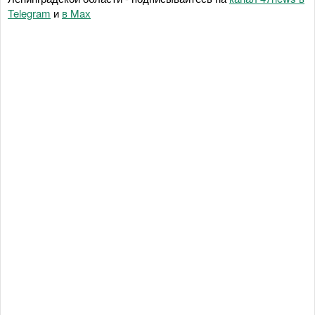
Telegram
и
в Maх