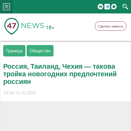
18+
Сделать новость
Граница
Общество
Россия, Таиланд, Чехия — такова
тройка новогодних предпочтений
россиян
18:08 13.10.2020