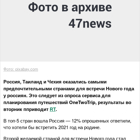
Фото: pixabay.com
Россия, Таиланд и Чехия оказались самыми
предпочтительными странами для встречи Нового года
у россиян. Это следует из опроса сервиса для
планирования путешествий OneTwoTrip, результаты во
вторник пприводит
RT
.
В топ-5 стран вошла Россия — 12% опрошенных ответили,
что хотели бы встретить 2021 год на родине.
Второй желаемой страной для встречи Нового года стал