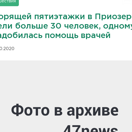
шествия
горящей пятиэтажки в Приозер
ели больше 30 человек, одном
адобилась помощь врачей
10.2020