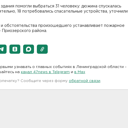
 здания помогли выбраться 31 человеку: дюжина спускалась
тельно, 18 потребовались спасательные устройства, уточнили
 и обстоятельства произошедшего устанавливает пожарное
 Приозерского района.
рвыми узнавать о главных событиях в Ленинградской области -
вайтесь на
канал 47news в Telegram
и
в Maх
 опечатку? Сообщите через форму
обратной связи
.