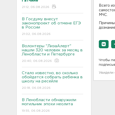
Гатчине
Всего из
21:12, 06.08.2026
самостоя
МЧС.
В Госдуму внесут
законопроект об отмене ЕГЭ
Причины
в России
дознание
21:02, 06.08.2026
Волонтеры "ЛизаАлерт"
нашли 320 человек за месяц в
Ленобласти и Петербурге
Чтобы пе
20:40, 06.08.2026
подписы
Стало известно, во сколько
Увидели
обойдется собрать ребенка в
школу на ресейле
20:18, 06.08.2026
В Ленобласти обнаружили
могильник эпохи неолита
19:55, 06.08.2026