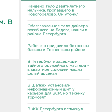
Найдено тело девятилетнего
мальчика, пропавшего в
Новогорелово. Он утонул
м. В
Обезглавленное тело дайвера,
погибшего на Ладоге, нашли в
районе Петербурга
Рабочего придавило бетонным
блоком в Тосненском районе
В Петербурге задержали
тайного оружейного мастера –
в квартире силовики нашли
целый арсенал
В Шапках установили
информационный щит у
карьера для ВСМ, но технику
тормозят
В ЖК Петербурга вспыхнул