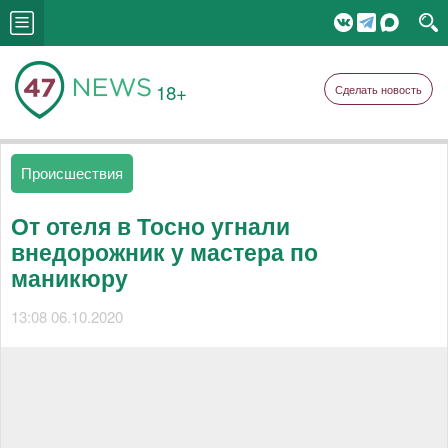
18+
Сделать новость
Происшествия
От отеля в Тосно угнали
внедорожник у мастера по
маникюру
13:08 06.10.2020