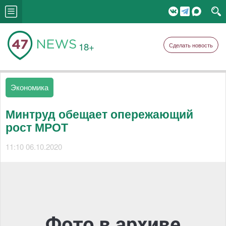
18+
Сделать новость
Экономика
Минтруд обещает опережающий
рост МРОТ
11:10 06.10.2020