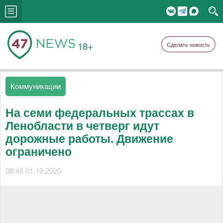
18+
Сделать новость
Коммуникации
На семи федеральных трассах в
Ленобласти в четверг идут
дорожные работы. Движение
ограничено
08:48 01.10.2020