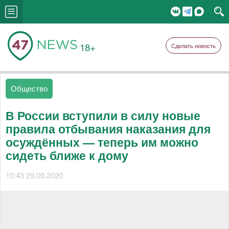
18+
Сделать новость
Общество
В России вступили в силу новые
правила отбывания наказания для
осуждённых — теперь им можно
сидеть ближе к дому
10:43 29.09.2020