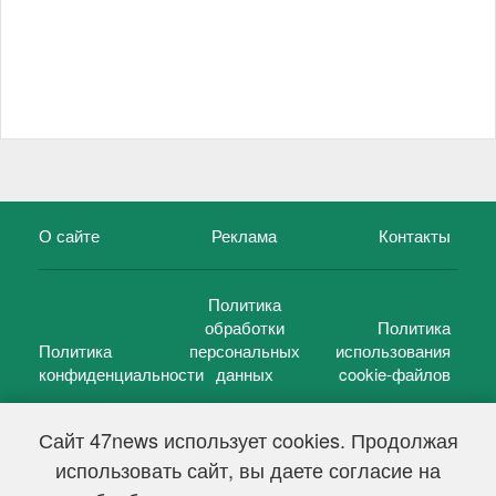
О сайте
Реклама
Контакты
Политика
обработки
Политика
Политика
персональных
использования
конфиденциальности
данных
cookie-файлов
Сайт 47news использует cookies. Продолжая
использовать сайт, вы даете согласие на
©
47 новостей (47 news)
2005 — 2026 г.