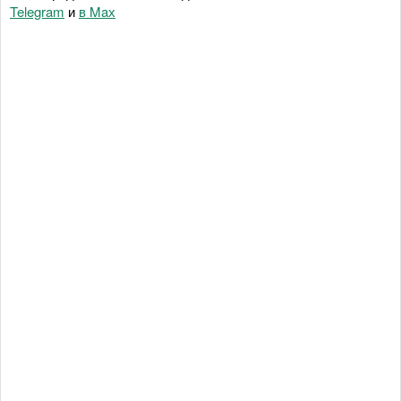
Telegram
и
в Maх