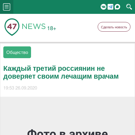
18+
Сделать новость
Общество
Каждый третий россиянин не
доверяет своим лечащим врачам
19:53 26.09.2020