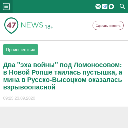
18+
Сделать новость
Происшествия
Два "эха войны" под Ломоносовом:
в Новой Ропше таилась пустышка, а
мина в Русско-Высоцком оказалась
взрывоопасной
09:23 23.09.2020