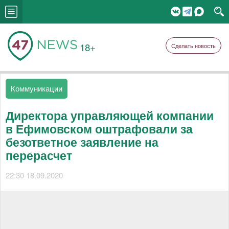
18+
Сделать новость
Коммуникации
Директора управляющей компании
в Ефимовском оштрафовали за
безответное заявление на
перерасчет
22:30 18.09.2020