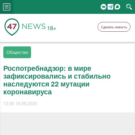
18+
Сделать новость
Общество
Роспотребнадзор: в мире
зафиксировались и стабильно
наследуются 22 мутации
коронавируса
12:05 18.09.2020