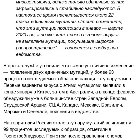
многие тысячи, однако только единичные из них
зафиксировались и стабильно наследуются. В
настоящее время насчитывается около 22
таких единичных мутаций. Стоит отметить,
что эти мутации произошли в январе — марте
2020 год, а позже этих сроков в геноме вируса
не выявлены мутации, получившие широкое
распространение", — говорится в сообщении
ведомства.
В пресс-службе уточнили, что самое устойчивое изменение
— появление двух единичных мутаций, у более 93
процентов исследуемых образцов находят эту пару замен.
Первые варианты вируса с этими мутациями выявили в
конце января в Китае, затем в Австралии, а в конце февраля
обнаружили уже в большинстве стран Западной Европы,
Саудовской Аравии, США, Канаде, Мексике, Бразилии,
Марокко и Сенегале, пояснили в ведомстве.
На территории России около эту пару мутаций выявляют у
99 процентов исследуемых образцов, отметили в
Роспотребнадзоре. При этом после сравнения геномов