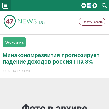
18+
Сделать новость
Экономика
Минэкономразвития прогнозирует
падение доходов россиян на 3%
11:18 14.09.2020