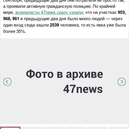
а проявили активную гражданскую позицию. По крайней
мере,
журналисты 47news сразу узнали
, что на участках
953,
968, 961
в предыдущие два дня было много людей — через
один вход сюда зашли
2539
человека, то есть явка уже была
более 35%.