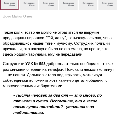
фото Майкл Огнев
Такое количество не могло не отразиться на выручке
продавщицы пирожков. "Ой, да ну", - отмахнулась она, явно
обрадовавшись нашей тяге к мучному. Сотрудник полиции
признался, что накануне была не его смена, но про то, что
здесь ходили табунами, ему не передавали
Сотрудники
УИК № 953
доброжелательно сообщили, что как
раз снимали очереди на телефон. Поискали несколько минут
— не нашли. Дальше я стала подыгрывать, мотивируя
собеседников вспомнить хоть какие-то детали общения с
многочисленными избирателями.
- Тысяча человек за два дня — это много, по
пятьсот в сутки. Вспомните, они в какое
время суток приходили? - уточнила я из
любопытства.