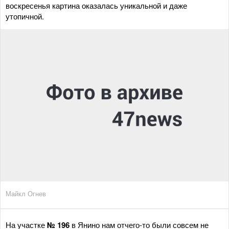
воскресенья картина оказалась уникальной и даже
утопичной.
Майкл Огнев
На участке
№ 196
в Янино нам отчего-то были совсем не