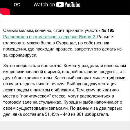
Самым милым, конечно, стоит признать участок
№ 195
.
Расположен он в магазине в деревне Янино-2
. Раньше
голосовать можно было в Суоранде, но собственник
помещения, где проходил процесс, запретил это делать из-
за коронавируса.
Зато теперь стало вольготно. Комнату разделили напополам
импровизированной ширмой, в одной оставили продукты, а в
другой поставили столы. Кассовый аппарат мигает цифрами,
но купить здесь ничего нельзя. Выборная документация
лежит рядом с пакетом с яблоками. Тем, кому не хватило
места в "политическом" отсеке, могут расположиться в
торговом зале на стульчиках. Курица и рыба напоминают о
своём существовании запахами. По данным за два первых
дня, явка составила 51,45% - 443 из 861 избирателя.