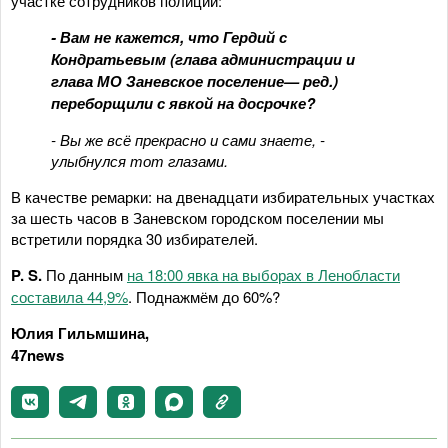
участке сотрудников полиции:
- Вам не кажется, что Гердий с
Кондратьевым
(глава администрации и
глава МО Заневское поселение— ред.)
переборщили с явкой на досрочке?
- Вы же всё прекрасно и сами знаете, -
улыбнулся тот глазами.
В качестве ремарки: на двенадцати избирательных участках
за шесть часов в Заневском городском поселении мы
встретили порядка 30 избирателей.
P.
S.
По данным
на 18:00 явка на выборах в Ленобласти
составила 44,9%
. Поднажмём до 60%?
Юлия Гильмшина,
47news