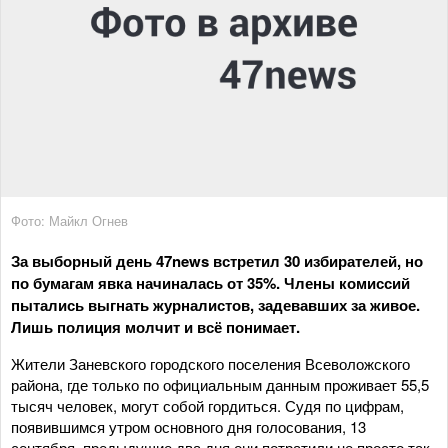
Фото: Майкл Огнев
За выборный день 47
news встретил 30 избирателей, но
по бумагам явка начиналась от 35%. Члены комиссий
пытались выгнать журналистов, задевавших за живое.
Лишь полиция молчит и всё понимает.
Жители Заневского городского поселения Всеволожского
района, где только по официальным данным проживает 55,5
тысяч человек, могут собой гордиться. Судя по цифрам,
появившимся утром основного дня голосования, 13
сентября, предыдущие два дня они потратили не просто так,