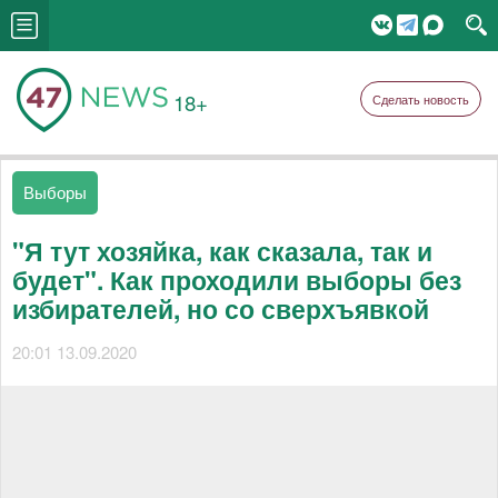
18+
Сделать новость
Выборы
"Я тут хозяйка, как сказала, так и
будет". Как проходили выборы без
избирателей, но со сверхъявкой
20:01 13.09.2020