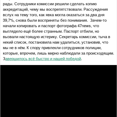
рады. Сотрудники комиссии решили сделать копию
аккредитаций, чему мы воспрепятствовали. Рассуждения
вслух на тему того, как явка могла оказаться за два дня
39,7%, снова были восприняты без понимания. Зачем-то
начали копировать и паспорт фотографа 47news, что
выглядело ещё более странным. Паспорт отбили, но
вызвали настоящую истерику. Секретарь комиссии, тыча в
некий список, постановила нам удалиться, установив, что
мы не в нём. К спору привлекли сотрудников полиции,
которые, впрочем, лишь мирно наблюдали за происходящим.
З
авершилось всё быстро и нашей победой
.