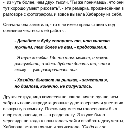
- из чуть более, чем двух тысяч. "Ты же понимаешь, что они
тут хорошо умеют рисовать", - эта ремарка, произнесённая в
разговоре с фотографом, и вовсе вывела Хабарову из себя.
Сначала она заметила, что я не имею права ставить под
сомнение честность её работы.
- Давайте я буду говорить то, что считаю
нужным, тем более не вам, - предложила я.
- Я тут хозяйка. Где-то там, может, и можно
рассуждать, а здесь будете делать то, что я
скажу — уже раскричалась она.
- Хозяйки бывают на рынках, - заметила я,
но диалога, конечно, не получилось.
Другая сотрудница комиссии не нашла ничего лучше, чем
забрать наши аккредитационные удостоверения и унести их
в закрытую комнату. Поскольку местом голосования был
спортзал, очевидно — в раздевалку. Это уже было
чересчур, но когда я попыталась зайти и забрать документы,
Хабарова встала грудью и захихикала.
"Сюда вы не