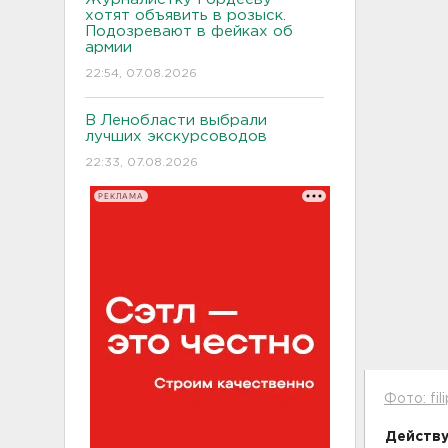
хотят объявить в розыск.
Подозревают в фейках об
армии
22:54, 07.08.2026
В Ленобласти выбрали
лучших экскурсоводов
22:33, 07.08.2026
РЕКЛАМА
Фото: fil
Действу