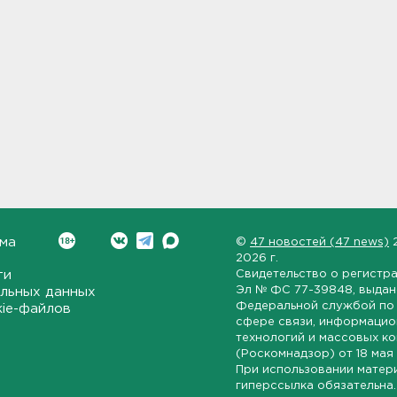
ма
©
47 новостей (47 news)
2026 г.
ти
Свидетельство о регистр
Эл № ФС 77-39848
, выда
льных данных
Федеральной службой по 
kie-файлов
сфере связи, информаци
технологий и массовых к
(Роскомнадзор) от
18 мая
При использовании матер
гиперссылка обязательна.