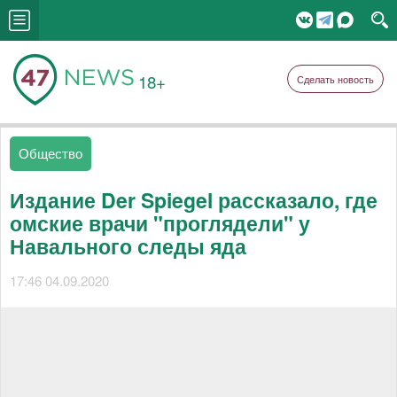
18+
Сделать новость
Общество
Издание Der Spiegel рассказало, где
омские врачи "проглядели" у
Навального следы яда
17:46 04.09.2020