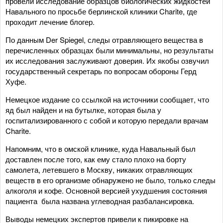
провели исследование образцов биологических жидкостей
Навального по просьбе берлинской клиники Charite, где
проходит лечение блогер.
По данным Der Spiegel, следы отравляющего вещества в
перечисленных образцах были минимальны, но результаты
их исследования заслуживают доверия. Их якобы озвучил
государственный секретарь по вопросам обороны Герд
Хуфе.
Немецкое издание со ссылкой на источники сообщает, что
яд был найден и на бутылке, которая была у
госпитализированного с собой и которую передали врачам
Charite.
Напомним, что в омской клинике, куда Навальный был
доставлен после того, как ему стало плохо на борту
самолета, летевшего в Москву, никаких отравляющих
веществ в его организме обнаружено не было, только следы
алкоголя и кофе. Основной версией ухудшения состояния
пациента была названа углеводная разбалансировка.
Выводы немецких экспертов привели к пикировке на