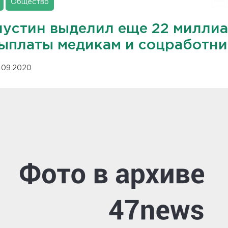
Общество
устин выделил еще 22 милли
выплаты медикам и соцработн
.09.2020