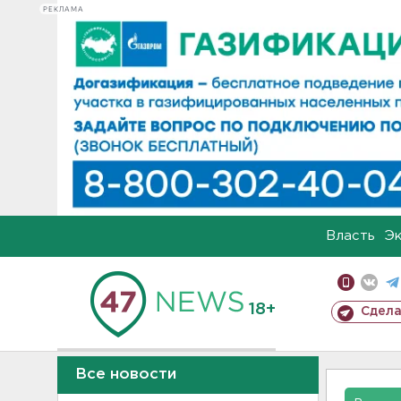
РЕКЛАМА
Власть
Э
18+
Сдела
Все новости