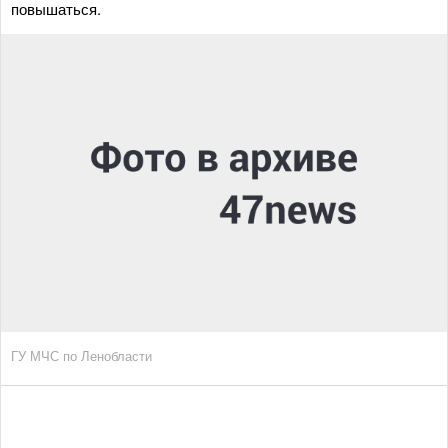
повышаться.
ГУ МЧС по Ленобласти