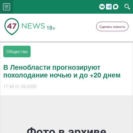
18+
Сделать новость
Общество
В Ленобласти прогнозируют
похолодание ночью и до +20 днем
17:48 01.09.2020