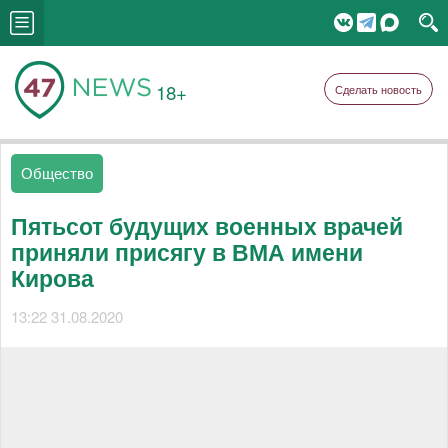
18+
Сделать новость
Общество
Пятьсот будущих военных врачей
приняли присягу в ВМА имени
Кирова
13:22 31.08.2020