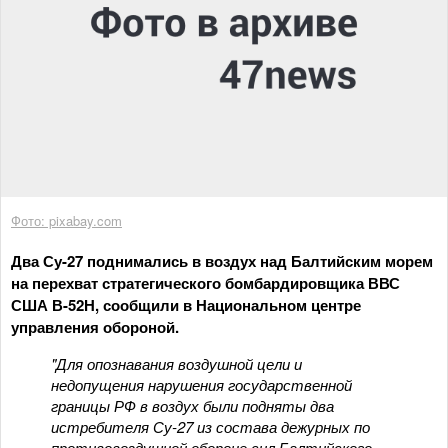
Фото: pixabay.com
Два Су-27 поднимались в воздух над Балтийским морем
на перехват стратегического бомбардировщика ВВС
США В-52Н, сообщили в Национальном центре
управления обороной.
"Для опознавания воздушной цели и
недопущения нарушения государственной
границы РФ в воздух были подняты два
истребителя Су-27 из состава дежурных по
противовоздушной обороне сил Балтийского