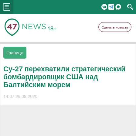
18+
Сделать новость
Граница
Су-27 перехватили стратегический
бомбардировщик США над
Балтийским морем
14:07 29.08.2020