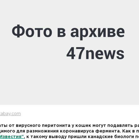
xabay.com
ты от вирусного перитонитa у кошек могут подавлять р
имого для размножения коронавирусa ферментa. Как в 
Известия"
, к такому выводу пришли канадские биологи 