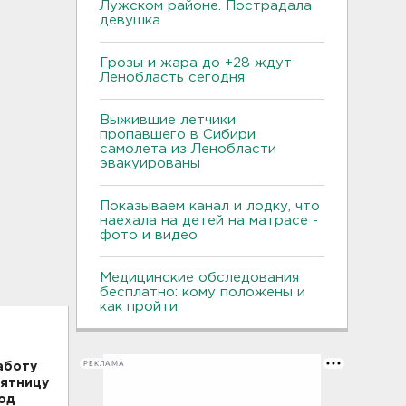
Лужском районе. Пострадала
девушка
Грозы и жара до +28 ждут
Ленобласть сегодня
Выжившие летчики
пропавшего в Сибири
самолета из Ленобласти
эвакуированы
Показываем канал и лодку, что
наехала на детей на матрасе -
фото и видео
Медицинские обследования
бесплатно: кому положены и
как пройти
РЕКЛАМА
аботу
пятницу
под