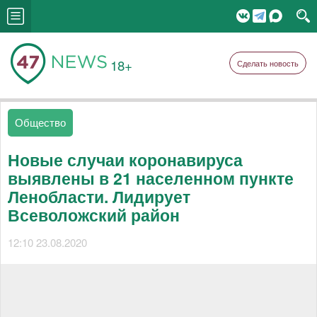
18+
Сделать новость
Общество
Новые случаи коронавируса
выявлены в 21 населенном пункте
Ленобласти. Лидирует
Всеволожский район
12:10 23.08.2020