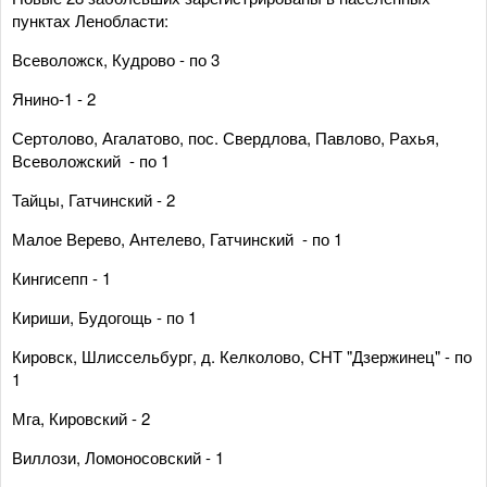
пунктах Ленобласти:
Всеволожск, Кудрово - по 3
Янино-1 - 2
Сертолово, Агалатово, пос. Свердлова, Павлово, Рахья,
Всеволожский - по 1
Тайцы, Гатчинский - 2
Малое Верево, Антелево, Гатчинский - по 1
Кингисепп - 1
Кириши, Будогощь - по 1
Кировск, Шлиссельбург, д. Келколово, СНТ "Дзержинец" - по
1
Мга, Кировский - 2
Виллози, Ломоносовский - 1