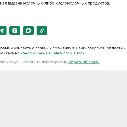
ная выдача молочных, либо кисломолочных продуктов.
рвыми узнавать о главных событиях в Ленинградской области -
вайтесь на
канал 47news в Telegram
и
в Maх
 опечатку? Сообщите через форму
обратной связи
.