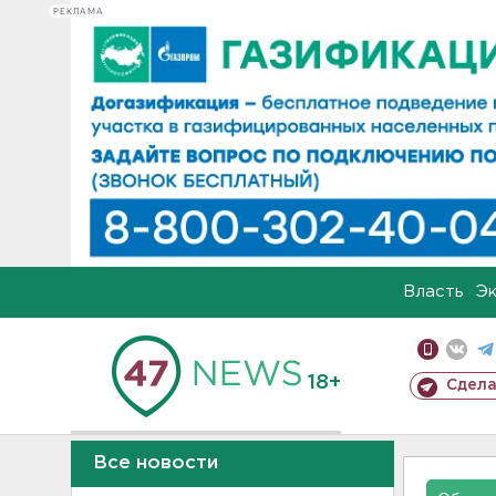
РЕКЛАМА
Власть
Э
18+
Сдела
Все новости