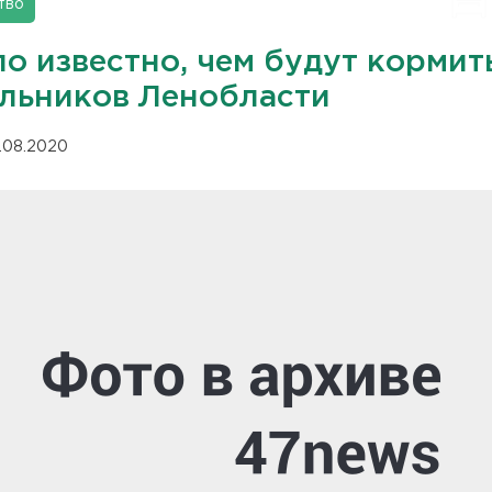
тво
о известно, чем будут кормит
льников Ленобласти
.08.2020