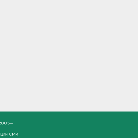
2005—
ации СМИ