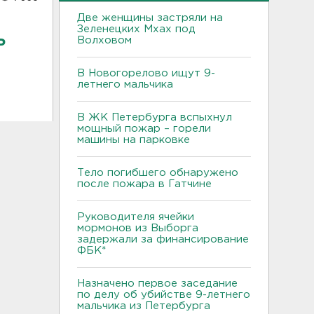
Две женщины застряли на
Зеленецких Мхах под
ь
Волховом
В Новогорелово ищут 9-
летнего мальчика
В ЖК Петербурга вспыхнул
мощный пожар – горели
машины на парковке
Тело погибшего обнаружено
после пожара в Гатчине
Руководителя ячейки
мормонов из Выборга
задержали за финансирование
ФБК*
Назначено первое заседание
по делу об убийстве 9-летнего
мальчика из Петербурга