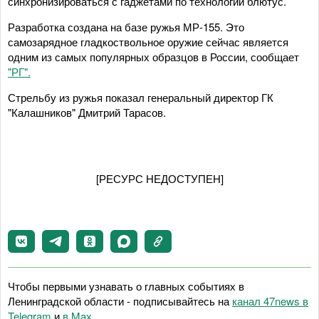
синхронизироваться с гаджетами по технологии блютус.
Разработка создана на базе ружья МР-155. Это
самозарядное гладкоствольное оружие сейчас является
одним из самых популярных образцов в России, сообщает
"РГ".
Стрельбу из ружья показал генеральный директор ГК
"Калашников" Дмитрий Тарасов.
[РЕСУРС НЕДОСТУПЕН]
Чтобы первыми узнавать о главных событиях в
Ленинградской области - подписывайтесь на
канал 47news в
Telegram
и
в Maх