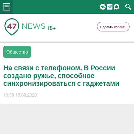
18+
Сделать новость
Общество
На связи с телефоном. В России
создано ружье, способное
синхронизироваться с гаджетами
19:38 18.08.2020