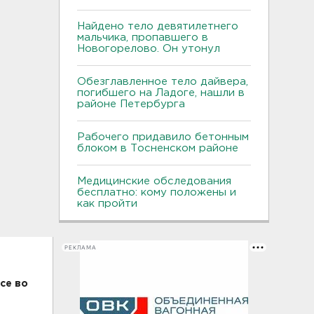
Найдено тело девятилетнего
мальчика, пропавшего в
Новогорелово. Он утонул
Обезглавленное тело дайвера,
погибшего на Ладоге, нашли в
районе Петербурга
Рабочего придавило бетонным
блоком в Тосненском районе
Медицинские обследования
бесплатно: кому положены и
как пройти
РЕКЛАМА
се во