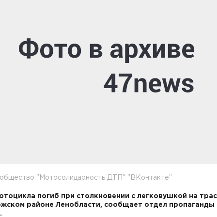
ообщество "Мотосолидарность ДТП" "ВКонтакте"
отоцикла погиб при столкновении с легковушкой на трас
жском районе Ленобласти, сообщает отдел пропаганды
.