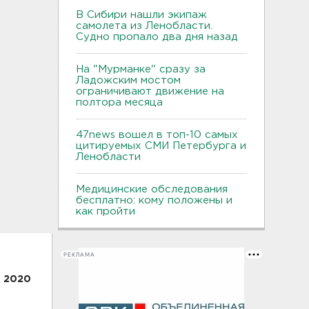
В Сибири нашли экипаж
самолета из Ленобласти.
Судно пропало два дня назад
На "Мурманке" сразу за
Ладожским мостом
ограничивают движение на
полтора месяца
47news вошел в топ-10 самых
цитируемых СМИ Петербурга и
Ленобласти
Медицинские обследования
бесплатно: кому положены и
как пройти
РЕКЛАМА
а 2020