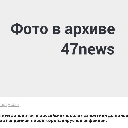
xabay.com
е мероприятия в российских школах запретили до конц
-за пандемиии новой коронавирусной инфекции.