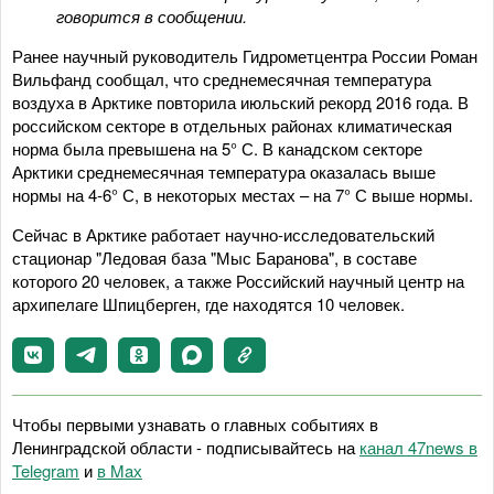
говорится в сообщении.
Ранее научный руководитель Гидрометцентра России Роман
Вильфанд сообщал, что среднемесячная температура
воздуха в Арктике повторила июльский рекорд 2016 года. В
российском секторе в отдельных районах климатическая
норма была превышена на 5° С. В канадском секторе
Арктики среднемесячная температура оказалась выше
нормы на 4-6° С, в некоторых местах – на 7° С выше нормы.
Сейчас в Арктике работает научно-исследовательский
стационар "Ледовая база "Мыс Баранова", в составе
которого 20 человек, а также Российский научный центр на
архипелаге Шпицберген, где находятся 10 человек.
Чтобы первыми узнавать о главных событиях в
Ленинградской области - подписывайтесь на
канал 47news в
Telegram
и
в Maх