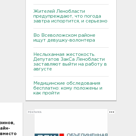
Жителей Ленобласти
предупреждают, что погода
завтра испортится, и серьезно
Во Всеволожском районе
ищут девушку-волонтера
Неслыханная жестокость.
Депутатов ЗакСа Ленобласти
заставляют выйти на работу в
августе
Медицинские обследования
бесплатно: кому положены и
как пройти
РЕКЛАМА
зинов,
айн-
 вместо