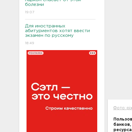
болезни
19:07
Для иностранных
абитуриентов хотят ввести
экзамен по русскому
18:49
РЕКЛАМА
Фото: pi
Пользов
банков,
ресурса