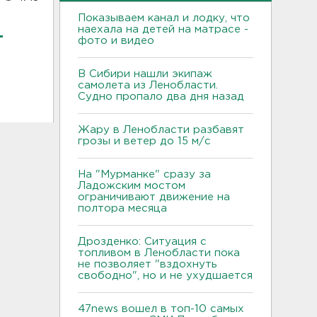
Показываем канал и лодку, что
наехала на детей на матрасе -
т
фото и видео
В Сибири нашли экипаж
самолета из Ленобласти.
Судно пропало два дня назад
Жару в Ленобласти разбавят
грозы и ветер до 15 м/с
На "Мурманке" сразу за
Ладожским мостом
ограничивают движение на
полтора месяца
Дрозденко: Ситуация с
топливом в Ленобласти пока
не позволяет "вздохнуть
свободно", но и не ухудшается
47news вошел в топ-10 самых