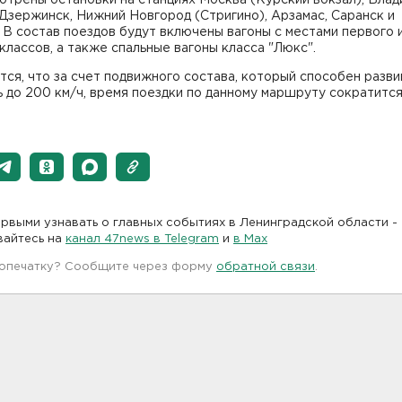
Дзержинск, Нижний Новгород (Стригино), Арзамас, Саранск и
 В состав поездов будут включены вагоны с местами первого 
классов, а также спальные вагоны класса "Люкс".
ся, что за счет подвижного состава, который способен разви
 до 200 км/ч, время поездки по данному маршруту сократится
рвыми узнавать о главных событиях в Ленинградской области -
вайтесь на
канал 47news в Telegram
и
в Maх
 опечатку? Сообщите через форму
обратной связи
.