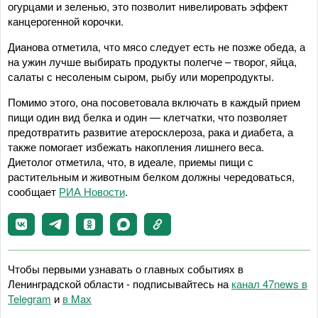
огурцами и зеленью, это позволит нивелировать эффект
канцерогенной корочки.
Дианова отметила, что мясо следует есть не позже обеда, а
на ужин лучше выбирать продукты полегче – творог, яйца,
салаты с несоленым сыром, рыбу или морепродукты.
Помимо этого, она посоветовала включать в каждый прием
пищи один вид белка и один — клетчатки, что позволяет
предотвратить развитие атеросклероза, рака и диабета, а
также помогает избежать накопления лишнего веса.
Диетолог отметила, что, в идеале, приемы пищи с
растительным и животным белком должны чередоваться,
сообщает
РИА Новости
.
Чтобы первыми узнавать о главных событиях в
Ленинградской области - подписывайтесь на
канал 47news в
Telegram
и
в Maх