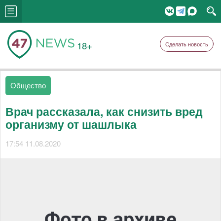
18+
Сделать новость
Общество
Врач рассказала, как снизить вред
организму от шашлыка
17:54 11.08.2020