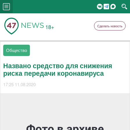
18+
Сделать новость
Общество
Названо средство для снижения
риска передачи коронавируса
17:25 11.08.2020