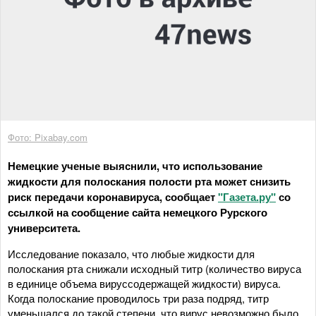
Фото: Pixabay.com
Немецкие ученые выяснили, что использование
жидкости для полоскания полости рта может снизить
риск передачи коронавируса, сообщает
"Газета.ру"
со
ссылкой на сообщение сайта немецкого Рурского
университета.
Исследование показало, что любые жидкости для
полоскания рта снижали исходный титр (количество вируса
в единице объема вируссодержащей жидкости) вируса.
Когда полоскание проводилось три раза подряд, титр
уменьшался до такой степени, что вирус невозможно было