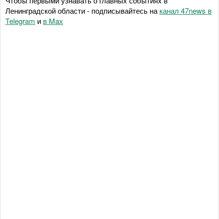
Чтобы первыми узнавать о главных событиях в
Ленинградской области - подписывайтесь на
канал 47news в
Telegram
и
в Maх