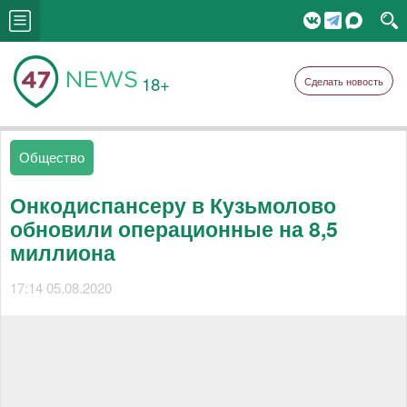
18+
Сделать новость
Общество
Онкодиспансеру в Кузьмолово
обновили операционные на 8,5
миллиона
17:14 05.08.2020