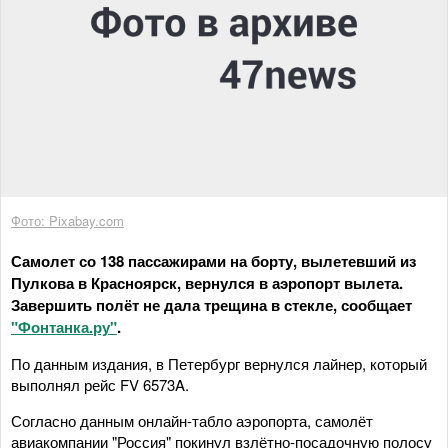
Фото: Pixabay.com
Самолет со 138 пассажирами на борту, вылетевший из
Пулкова в Красноярск, вернулся в аэропорт вылета.
Завершить полёт не дала трещина в стекле, сообщает
"Фонтанка.ру"
.
По данным издания, в Петербург вернулся лайнер, который
выполнял рейс FV 6573A.
Согласно данным онлайн-табло аэропорта, самолёт
авиакомпании "Россия" покинул взлётно-посадочную полосу