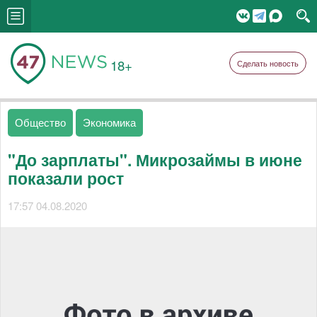
18+
Сделать новость
Общество
Экономика
"До зарплаты". Микрозаймы в июне
показали рост
17:57 04.08.2020