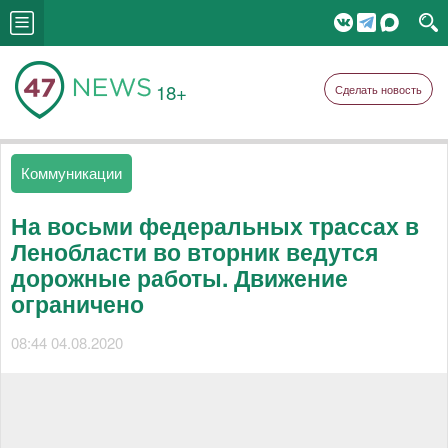
18+
Сделать новость
Коммуникации
На восьми федеральных трассах в
Ленобласти во вторник ведутся
дорожные работы. Движение
ограничено
08:44 04.08.2020