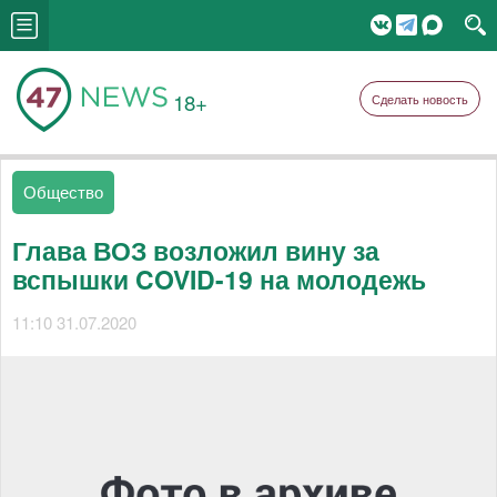
18+
Сделать новость
Общество
Глава ВОЗ возложил вину за
вспышки COVID-19 на молодежь
11:10 31.07.2020