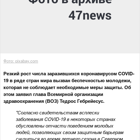
Фото: pixabay.com
Резкий рост числа заразившихся коронавирусом COVID-
19 в ряде стран мира вызван беспечностью молодежи,
которая не соблюдает необходимые меры защиты. Об
этом заявил глава Всемирной организации
здравоохранения (ВОЗ) Тедрос Гебрейесус.
"Согласно свидетельствам всплески
заболевания COVID-19 в некоторых странах
обусловлены отчасти поведением молодых
людей, позволяющих своим защитным барьерам
снизиться во время летнего сезона в Северном