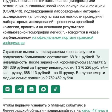
трудовых обязанностей заболевания (синдрома) или
осложнения, вызванных новой коронавирусной инфекцией
(COVID-19), подтвержденной лабораторными методами
исследования (а при отсутствии возможности проведения
лабораторных исследований – решением врачебной
комиссии, принятым на основании результатов
компьютерной томографии легких)", - говорится в указе,
опубликованном
на официальном портале правовой
информации
.
Страховые выплаты при заражении коронавирусом с
получением больничного составляют 68 811 рублей. За
инвалидность после заражения коронавирусом заплатят: 2
064 339 рублей за I группу инвалидности, 1 376 226 рублей –
за II группу, 688 113 рублей – за III группу. В случае смерти
медика семье положено 2 752 452 рубля.
Чтобы первыми узнавать о главных событиях в
Ленинградской области - подписывайтесь на
канал 47news в