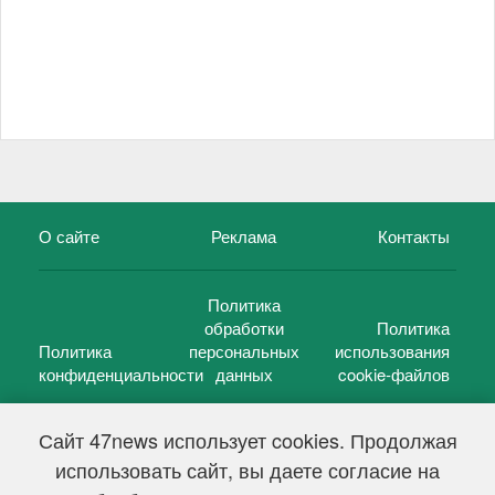
О сайте
Реклама
Контакты
Политика
обработки
Политика
Политика
персональных
использования
конфиденциальности
данных
cookie-файлов
Сайт 47news использует cookies. Продолжая
использовать сайт, вы даете согласие на
©
47 новостей (47 news)
2005 — 2026 г.