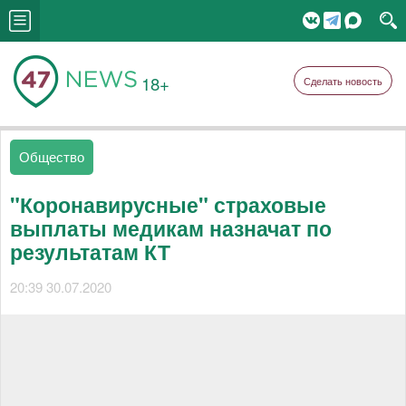
18+
Сделать новость
Общество
"Коронавирусные" страховые
выплаты медикам назначат по
результатам КТ
20:39 30.07.2020