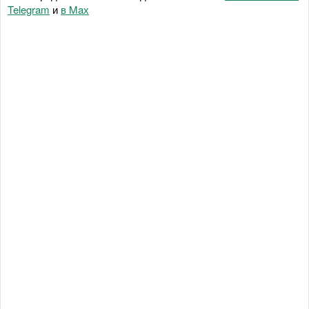
Telegram
и
в Maх