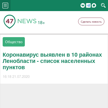
18+
Сделать новость
Общество
Коронавирус выявлен в 10 районах
Ленобласти - список населенных
пунктов
16:18 21.07.2020