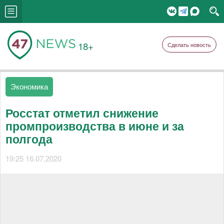
18+
Сделать новость
Экономика
Росстат отметил снижение
промпроизводства в июне и за
полгода
19:25 16.07.2020