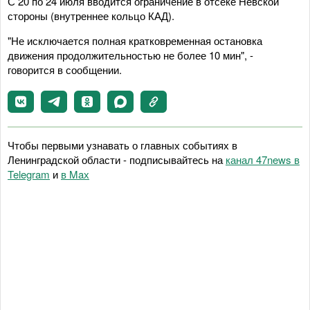
С 20 по 24 июля вводится ограничение в отсеке Невской
стороны (внутреннее кольцо КАД).
"Не исключается полная кратковременная остановка
движения продолжительностью не более 10 мин", -
говорится в сообщении.
Чтобы первыми узнавать о главных событиях в
Ленинградской области - подписывайтесь на
канал 47news в
Telegram
и
в Maх