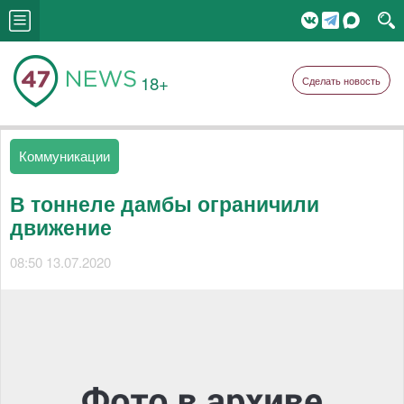
18+
Сделать новость
Коммуникации
В тоннеле дамбы ограничили
движение
08:50 13.07.2020