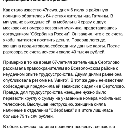
Как стало известно 47news, днем 6 июля в районную
полицию обратилась 64-летняя жительница Гатчины. В
минувшие выходные ей на мобильный сразу с двух
московских номеров позвонил мужчина, представившись
сотрудником "Сбербанка России". Он заявил, что с ее счета
якобы пытаются похитить деньги. Поверив легенде,
женщина продиктовала собеседнику данные карты. После
разговора со счета исчезли около 40 тысяч рублей.
Примерно в то же время 67-летняя жительница Сертолово
рассказала правоохранителям во Всеволожском районе о
неудачном опыте трудоустройства. Двумя днями ранее она
опубликовала резюме на "Авито". В тот же день неизвестная
собеседница предложила ей вакансию сиделки в Сертолово.
Правда, для трудоустройства женщине нужно было
перевести круглую сумму на указанные номера мобильных
телефонов. Выслушав инструкцию, женщина сняла
наличные в отделении "Сбербанка" и в итоге лишилась
больше 79 тысяч рублей.
В обоих случаях полиция проводит проверку, решаются