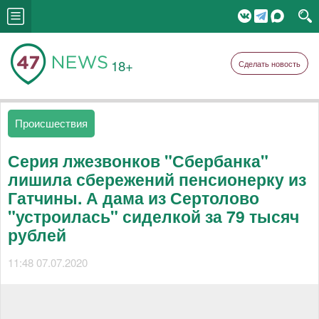
18+
Сделать новость
Происшествия
Серия лжезвонков "Сбербанка"
лишила сбережений пенсионерку из
Гатчины. А дама из Сертолово
"устроилась" сиделкой за 79 тысяч
рублей
11:48 07.07.2020