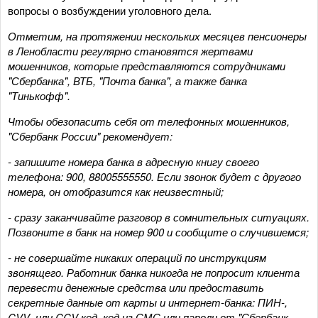
вопросы о возбуждении уголовного дела.
Отметим, на протяжении нескольких месяцев пенсионеры
в Ленобласти регулярно становятся жертвами
мошенников, которые представляются сотрудниками
"Сбербанка", ВТБ, "Почта банка", а также банка
"Тинькофф".
Чтобы обезопасить себя от телефонных мошенников,
"Сбербанк России" рекомендует:
- запишите номера банка в адресную книгу своего
телефона: 900, 88005555550. Если звонок будет с другого
номера, он отобразится как неизвестный;
- сразу заканчивайте разговор в сомнительных ситуациях.
Позвоните в банк на номер 900 и сообщите о случившемся;
- не совершайте никаких операций по инструкциям
звонящего. Работник банка никогда не попросит клиента
перевести денежные средства или предоставить
секретные данные от карты и интернет-банка: ПИН-,
CVV- или CCV-код, код из СМС или пароли от "Сбербанк