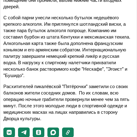
дверей.
С собой парни унесли несколько бутылок недешёвого
крепкого алкоголя. Им приглянулся шотландский виски, а
также пара бутылок алкоголя попроще. Компанию им
составил бурбон из штата Кентукки и мексиканская текила.
Алкогольная карта также была дополнена французским
коньяком и его армянским собратом. Интернациональную
палитру завершили немецкий крепкий ликёр и русская
водка. В нагрузку к спиртному налетчики прихватили
несколько банок растворимого кофе "Нескафе", "Эгоист" и
"Бушидо".
Расхитителей пикалёвской "Пятёрочки" заметили со своих
балконов жители соседних домов. По их словам, всю
операцию ночные грабители провернули менее чем за пять
минут. После этого молодые люди в спортивной одежде и
медицинских масках на лицах направились в сторону
Дворца культуры.