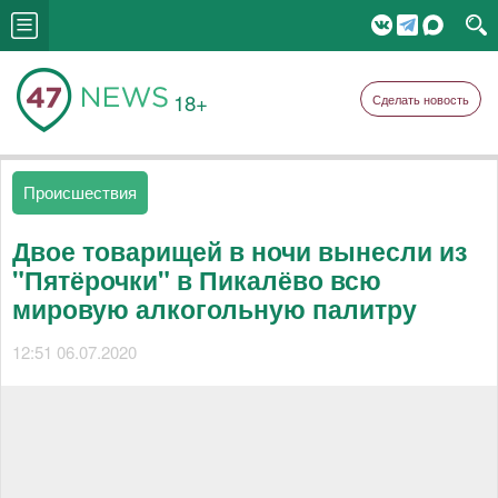
18+
Сделать новость
Происшествия
Двое товарищей в ночи вынесли из
"Пятёрочки" в Пикалёво всю
мировую алкогольную палитру
12:51 06.07.2020