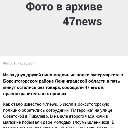
Фото: Pixabay.com
Из-за двух друзей вино-водочные полки супермаркета в
Бокситогорском районе Ленинградской области в пять
минут остались без товара, сообщили 47news в
правоохранительных органах.
Как стало известно 47news, 5 июля в бокситогорскую
полицию обратились сотрудники "Пятёрочка" на улице
Советской в Пикалёво. В начале второго часа ночи в
магазине побывали двое молодых злоумышленников. В
помещение они проникли, выбив нижние части входных