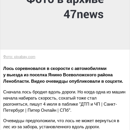
Фото: pixabay.com
Лось соревновался в скорости с автомобилями
у выезда из поселка Янино Всеволожского района
Ленобласти. Видео очевидцы опубликовали в соцсети.
Сначала лось бродил вдоль дороги. Но когда одна из машин
начала набирать скорость, сохатый тоже стал
разгоняться, пишут 4 июля в паблике "ДТП и ЧП | Санкт-
Петербург | Питер Онлайн | СПб".
Очевидцы предположили, что лось не может вернуться в
лес из-за забора, установленного вдоль дороги.