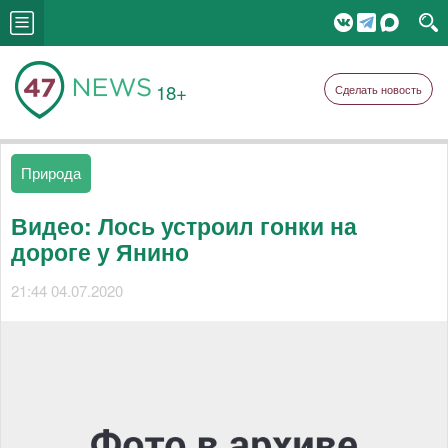
18+
Сделать новость
Природа
Видео: Лось устроил гонки на
дороге у Янино
21:44 04.07.2020