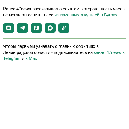
Ранее 47news рассказывал о сохатом, которого шесть часов
не могли оттеснить в лес
из каменных джунглей в Буграх
.
Чтобы первыми узнавать о главных событиях в
Ленинградской области - подписывайтесь на
канал 47news в
Telegram
и
в Maх