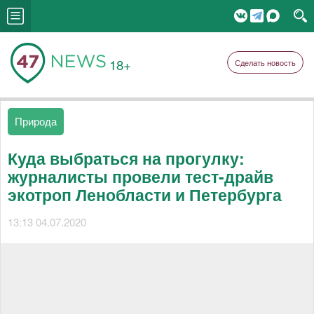
18+
Сделать новость
Природа
Куда выбраться на прогулку:
журналисты провели тест-драйв
экотроп Ленобласти и Петербурга
13:13 04.07.2020