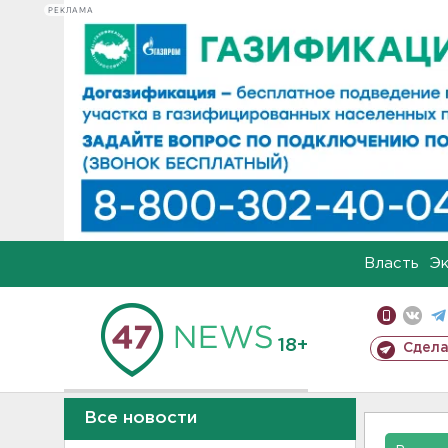
РЕКЛАМА
Власть
Э
18+
Сдела
Все новости