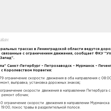
xabay
ральных трассах в Ленинградской области ведутся дор
 связанные с ограничением движения, сообщает ФКУ "У
Запад".
ола" Санкт-Петербург – Петрозаводск – Мурманск – Печенг
 с Королевством Норвегия:
79 ограничение скорости движения в оба направления с 08:0
емонт, выправка, установка дорожных знаков
;
ограничение скорости движения в направлении Петербурга с
, ремонт обочин;
-40 ограничение скорости движения в направлении Мурманска
 19:00, покос травы в разделительной полосе.