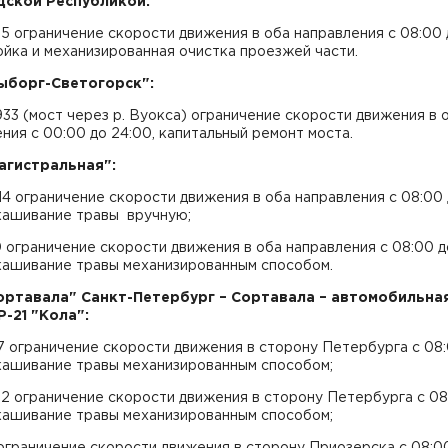
ской Республикой:
65 ограничение скорости движения в оба направления с 08:00 
ойка и механизированная очистка проезжей части.
Выборг-Светогорск":
933 (мост через р. Вуокса) ограничение скорости движения в 
ния с 00:00 до 24:00, капитальный ремонт моста.
Магистральная":
114 ограничение скорости движения в оба направления с 08:00
скашивание травы вручную;
0 ограничение скорости движения в оба направления с 08:00 д
скашивание травы механизированным способом.
Сортавала" Санкт-Петербург – Сортавала – автомобильна
Р-21 "Кола":
37 ограничение скорости движения в сторону Петербурга с 08
скашивание травы механизированным способом;
72 ограничение скорости движения в сторону Петербурга с 08
скашивание травы механизированным способом;
 ограничение скорости движения в сторону Приозерска с 08:0