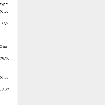
бург:
00 до
00 до
–
0 до
 08:00
00 до
 08:00