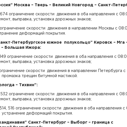
оссия" Москва – Тверь – Великий Новгород – Санкт-Петер
674 ограничение скорости движения в оба направления с 08:
емонт, выправка, установка дорожных знаков;
ограничение скорости движения в направлении Москвы с 08:
странение деформаций покрытия.
Санкт-Петербургское южное
полукольцо" Кировск – Мга 
 – Большая Ижора:
149 ограничение скорости движения в оба направления с 08:0
емонт, выправка, установка дорожных знаков;
ограничение скорости движения в направлении Петербурга с
, промазка трещин битумной мастикой.
ологда – Тихвин":
532 ограничение скорости движения в оба направления с 08:
емонт, выправка, установка дорожных знаков;
 514, 516 ограничение скорости движения в оба направления с
, устранение деформаций покрытия.
Скандинавия" Санкт-Петербург – Выборг – граница с