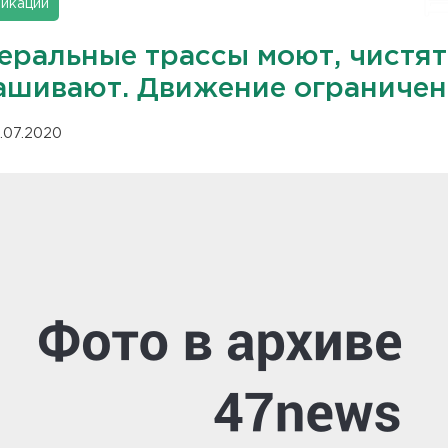
икации
еральные трассы моют, чистят
ашивают. Движение ограничен
.07.2020