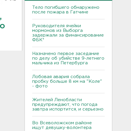
Тело погибшего обнаружено
после пожара в Гатчине
,
о
Руководителя ячейки
мормонов из Выборга
задержали за финансирование
ФБК*
Назначено первое заседание
по делу об убийстве 9-летнего
мальчика из Петербурга
Лобовая авария собрала
пробку больше 8 км на "Коле"
- фото
Жителей Ленобласти
предупреждают, что погода
завтра испортится, и серьезно
Во Всеволожском районе
ищут девушку-волонтера