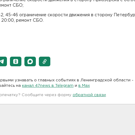
емонт СБО;
42, 45-46 ограничение скорости движения в сторону Петербур
 20:00, ремонт СБО.
рвыми узнавать о главных событиях в Ленинградской области -
вайтесь на
канал 47news в Telegram
и
в Maх
 опечатку? Сообщите через форму
обратной связи
.