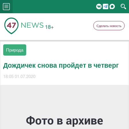
18+
Сделать новость
Природа
Дождичек снова пройдет в четверг
18:05 01.07.2020