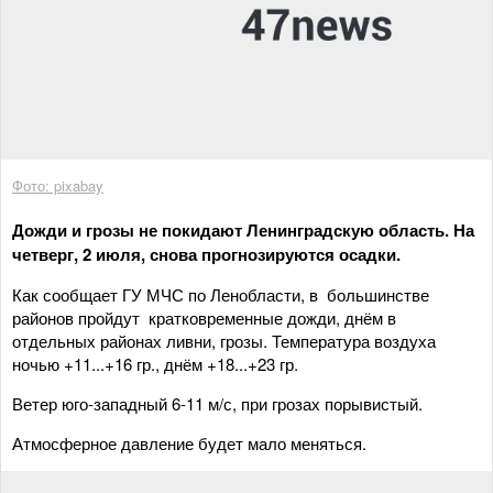
Фото: pixabay
Дожди и грозы не покидают Ленинградскую область. На
четверг, 2 июля, снова прогнозируются осадки.
Как сообщает ГУ МЧС по Ленобласти, в большинстве
районов пройдут кратковременные дожди, днём в
отдельных районах ливни, грозы. Температура воздуха
ночью +11...+16 гр., днём +18...+23 гр.
Ветер юго-западный 6-11 м/с, при грозах порывистый.
Атмосферное давление будет мало меняться.