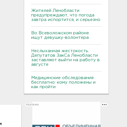
Жителей Ленобласти
предупреждают, что погода
завтра испортится, и серьезно
Во Всеволожском районе
ищут девушку-волонтера
Неслыханная жестокость.
Депутатов ЗакСа Ленобласти
заставляют выйти на работу в
августе
Медицинские обследования
бесплатно: кому положены и
как пройти
РЕКЛАМА
м