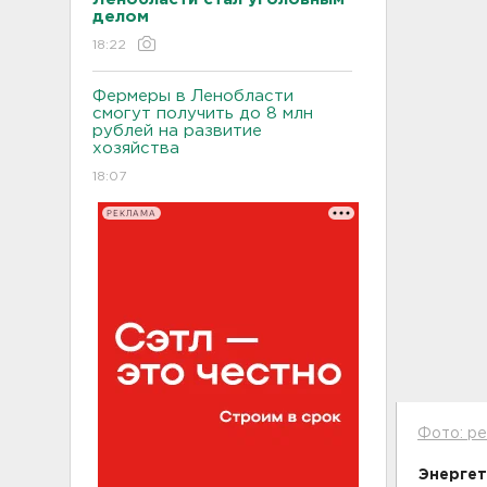
делом
18:22
Фермеры в Ленобласти
смогут получить до 8 млн
рублей на развитие
хозяйства
18:07
РЕКЛАМА
Фото: pe
Энергет